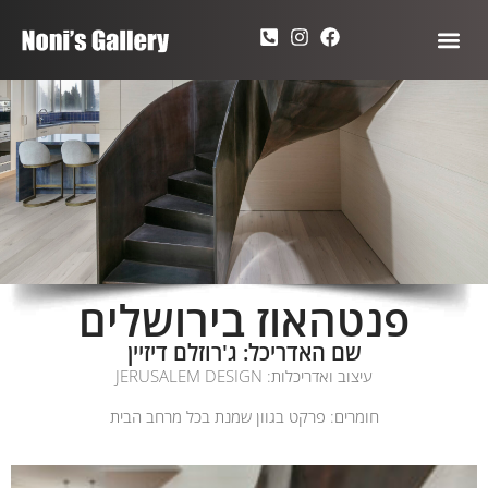
פנטהאוז בירושלים
שם האדריכל: ג'רוזלם דיזיין
עיצוב ואדריכלות: JERUSALEM DESIGN
חומרים: פרקט בגוון שמנת בכל מרחב הבית