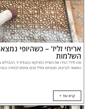
אריחי זליז' – כשהיופי נמצא
השלמות
מהו זליז'? הכירו את האריח המרוקאי בעבודת יד, ההבדלים בין
התאמה לבריכות, מטבחים וחללי פנים וטיפים לבחירה נכונה
קרא עוד +