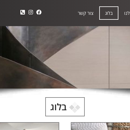
נו
בלוג
צור קשר
בלוג