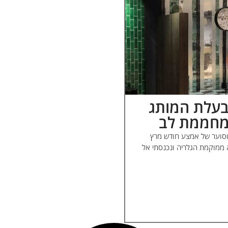
ובעלת המותג
 מחממת לב
 וסוער של אמצע חודש מרץ
 ממוקמת הגלריה ונכנסתי אל