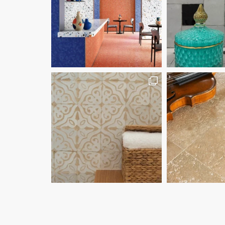
 קיץ, חופש, מקומו