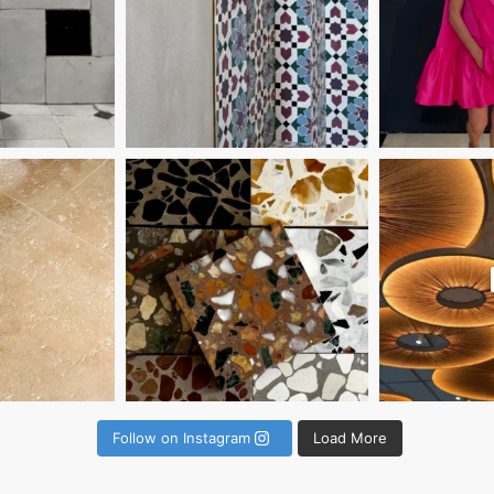
יש מי שלא יכול
 מה שיפה הוא לא בהכרח מה שבולט. לפעמים זה פ
נכון שיש משהו באריחי זליז׳ שמרגיש
Follow on Instagram
Load More