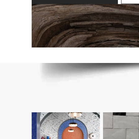
 שילובי צבעים של