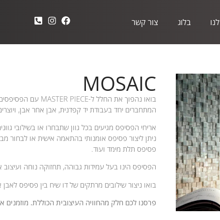
נו
בלוג
צור קשר
MOSAIC
המתחברים יחד בעבודת יד קפדנית, אבן אחר אבן, ויוצרי
אריחי הפסיפס מגיעים בכל גוון שתבחרו או בשילובי גווני
ניתן ליצור פסיפס אומנותי בהתאמה אישית או לבחור מב
פסיפס תלת מימד ועוד.
הפסיפס הינו בעל עמידות גבוהה, תחזוקה נוחה ועיצוב א
בואו ניצור שילובים מרתקים של דו שיח בין פסיפס לאבן 
פרסנו לכם חלק מהחוויה העיצובית הכוללת. מוזמנים 