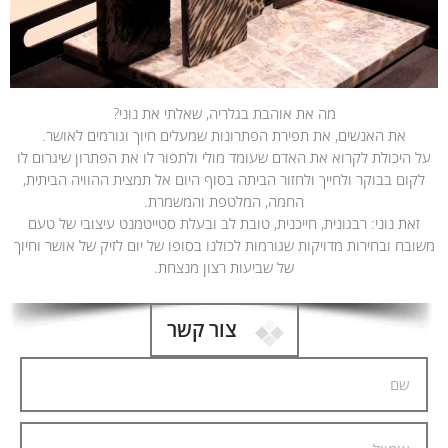
מה את אוהבת בגלריה, שאלתי את נוני?
את האנשים, את תפירת הפתרונות שמעלים חיוך וגורמים לאושר.
על היכולת לקרוא את האדם שעומד מולי ולתפור לו את הפתרון שיגרום לו
לקום בבוקר ולחייך ולחזור הביתה בסוף היום אל תמצית ההוויה הביתית,
החמה, המלטפת והמשמרת.
זאת נוני: רבגונית, חייכנית, טובת לב ובעלת סטייטמנט עיצובי של טעם
משובח ובחירות מדויקות שגורמות לכולנו בסופו של יום לזיק של אושר וחיוך
של שביעות רצון מנצחת.
צור קשר