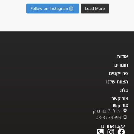
Follow on Instagram
Load More
אודות
חומרים
פרוייקטים
הצוות שלנו
בלוג
צור קשר
צור קשר
הלח"י 7 בני ברק
03-3734999
עקבו אחרינו